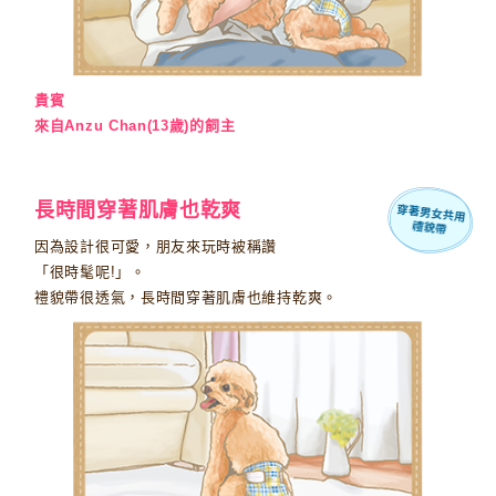
貴賓
來自Anzu Chan(13歲)的飼主
長時間穿著肌膚也乾爽
因為設計很可愛，朋友來玩時被稱讚
「很時髦呢!」。
禮貌帶很透氣，長時間穿著肌膚也維持乾爽。