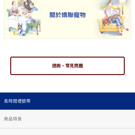
諮詢・常見問題
長時間禮貌帶
商品特長