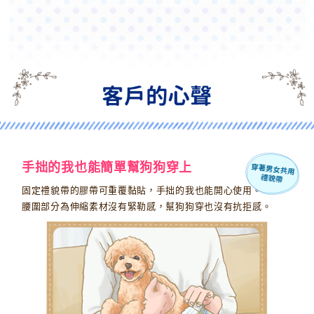
手拙的我也能簡單幫狗狗穿上
固定禮貌帶的膠帶可重覆黏貼，手拙的我也能開心使用。
腰圍部分為伸縮素材沒有緊勒感，幫狗狗穿也沒有抗拒感。