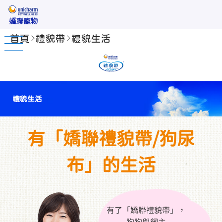
首頁
禮貌帶
禮貌生活
禮貌生活
有「嬌聯禮貌帶/狗尿
布」的生活
有了「嬌聯禮貌帶」，