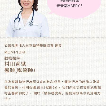
狗狗與飼主
天天都HAPPY！
公益社團法人
日本動物醫院協會 會員
MOMINOKI
動物醫院
村田香織
醫師(獸醫師)
身為獸醫動物行為研究會的核心成員，寵物行為的諮詢以及教
養的專家，村田香織 醫生(獸醫師)。
我們向本次指導網站編輯
村田醫師詢問了，
關於「嬌聯禮貌帶」的使用效果以及活用方
法。