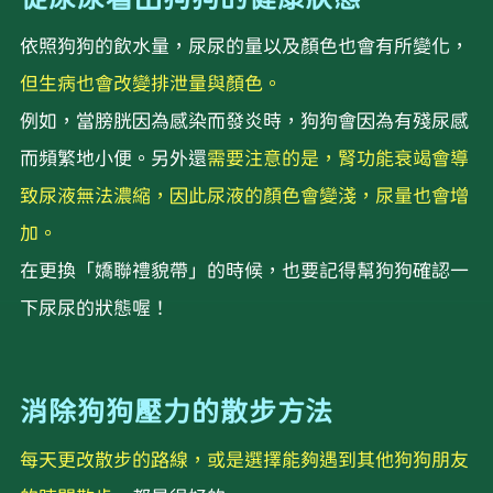
依照狗狗的飲水量，尿尿的量以及顏色也會有所變化，
但生病也會改變排泄量與顏色。
例如，當膀胱因為感染而發炎時，狗狗會因為有殘尿感
而頻繁地小便。另外還
需要注意的是，腎功能衰竭會導
致尿液無法濃縮，因此尿液的顏色會變淺，尿量也會增
加。
在更換「嬌聯禮貌帶」的時候，也要記得幫狗狗確認一
下尿尿的狀態喔！
消除狗狗壓力的散步方法
每天更改散步的路線，或是選擇能夠遇到其他狗狗朋友