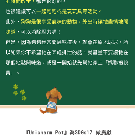
的時間散步，
都是很好的。
也很建議可以
一起跑跑或是玩玩具等活動。
此外，
狗狗是很享受氣味的動物，外出時讓牠盡情地聞
味道
，可以消除壓力喔！
但是，因為狗狗經常聞過味道後，就會在原地尿尿，所
以如果你不希望牠在某處排泄的話，就盡量不要讓牠在
那個地點聞味道，或是一開始就先幫牠穿上「嬌聯禮貌
帶」。
『Unicharm Pet』
為SDGs17 做貢獻