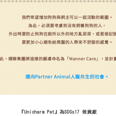
我們希望增加狗狗與飼主可以一起活動的範圍。
為此，必須要考慮到沒有飼養狗狗的人，
外出時要防止狗狗在廁所以外的地方亂尿尿，或是做記
要更加小心避免給周圍的人帶來不舒服的感覺。
此，嬌聯集團將這樣的顧慮命名為「Manner Care」，並
邁向Partner Animal人寵共生的社會。
『Unicharm Pet』
為SDGs17 做貢獻