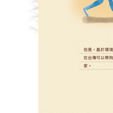
但是，基於環
在台灣可以帶
家。