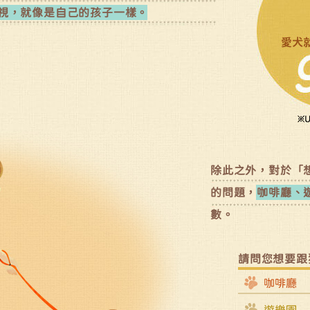
視，就像是自己的孩子一樣。
除此之外，對於「
的問題，
咖啡廳、
數。
請問您想要跟
咖啡廳
遊樂園