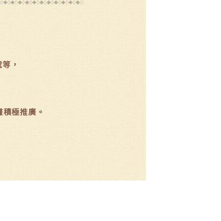
號等，
計畫積極推廣。