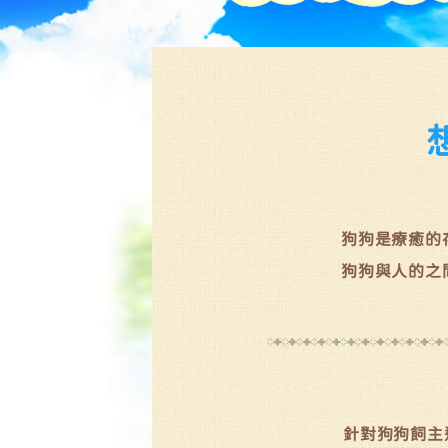
狗狗是療癒的
狗狗與人的之
針對狗狗飼主