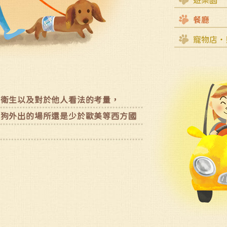
餐廳
寵物店‧
境衛生以及對於他人看法的考量，
狗狗外出的場所還是少於歐美等西方國