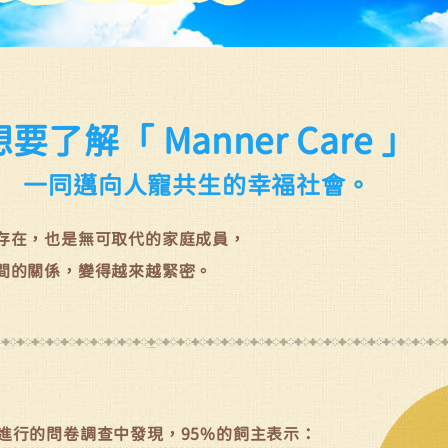
想要了解「 Manner Care 」
一同邁向人寵共生的幸福社會。
存在，也是無可取代的家庭成員，
間的關係，變得越來越緊密。
進行的問卷調查中發現，95%的飼主表示：