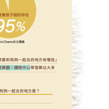
想要和狗狗一起去的地方有哪些」
遊樂園、購物中心
等答案佔大多
狗狗一起去的地方是？