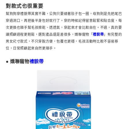
對款式也很重要
幫狗狗穿禮貌帶其實不難，公狗只要繞著肚子包一圈，母狗則是先把尾巴
穿過洞口，再把後半身包好就行了。穿的時候記得留意鬆緊和貼合度，每
次更換也順手幫毛孩擦乾、透透氣，穿起來才會比較自在。不過，真的要
讓照顧過程更輕鬆，選對產品還是差很多，嬌聯寵物「
禮貌帶
」有完整的
男女尺寸款式，不只穿脫方便，包覆也更穩，毛孩活動時比較不容易移
位，日常照顧起來自然更順手。
● 嬌聯寵物
禮貌帶