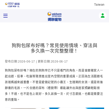
Taiwan
狗狗包尿布好嗎？常見使用情境、穿法與
多久換一次完整整理！
發布日期:2026-06-17 | 更新日期:2026-06-17
狗狗包尿布好嗎？現在的狗狗早已不只是看門的角色，而是會跟著家人一
起出遊、搭車、吃飯等隨意進出室內空間的重要成員。正因為生活圈跟毛
孩爸媽越來越重疊，不管是愛做記號的小霸王、生理期的女孩，還是術後
靜養的毛孩，一片合適的尿布（禮貌帶）都能讓外出與居家照顧輕鬆很
多！不過，也不是包上就好，多久該換一次、尺寸怎麼挑，也都是需要注
意的重點。