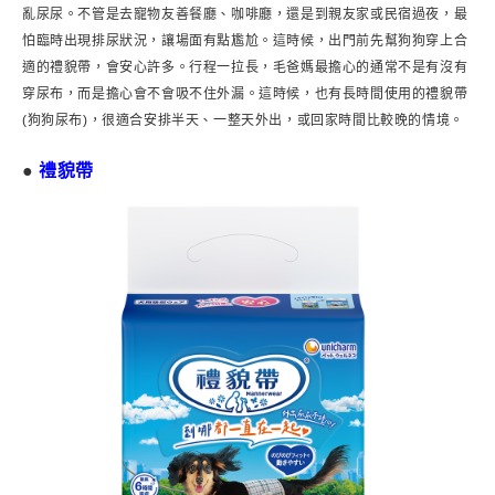
亂尿尿。不管是去寵物友善餐廳、咖啡廳，還是到親友家或民宿過夜，最
怕臨時出現排尿狀況，讓場面有點尷尬。這時候，出門前先幫狗狗穿上合
適的禮貌帶，會安心許多。行程一拉長，毛爸媽最擔心的通常不是有沒有
穿尿布，而是擔心會不會吸不住外漏。這時候，也有長時間使用的禮貌帶
(狗狗尿布)，很適合安排半天、一整天外出，或回家時間比較晚的情境。
●
禮貌帶