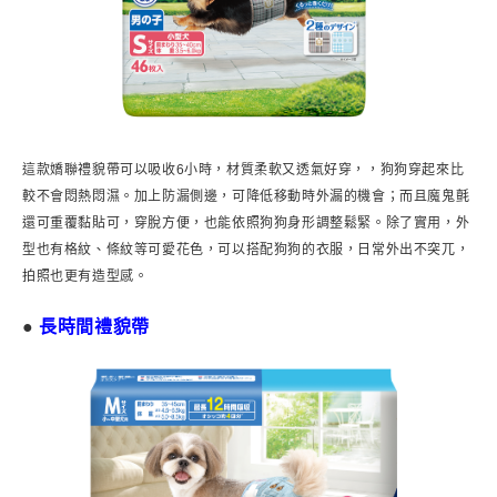
這款嬌聯禮貌帶可以吸收6小時，材質柔軟又透氣好穿，，狗狗穿起來比
較不會悶熱悶濕。加上防漏側邊，可降低移動時外漏的機會；而且魔鬼氈
還可重覆黏貼可，穿脫方便，也能依照狗狗身形調整鬆緊。除了實用，外
型也有格紋、條紋等可愛花色，可以搭配狗狗的衣服，日常外出不突兀，
拍照也更有造型感。
●
長時間禮貌帶