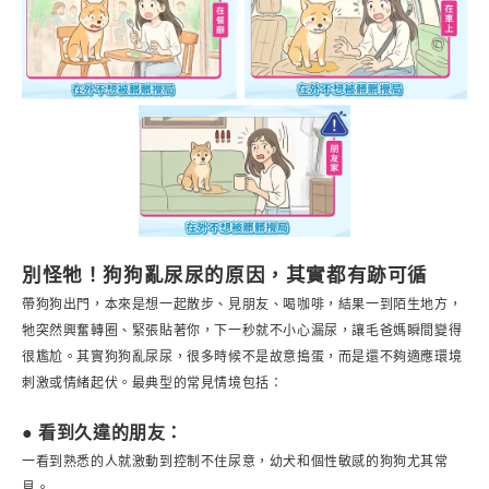
別怪牠！狗狗亂尿尿的原因，其實都有跡可循
帶狗狗出門，本來是想一起散步、見朋友、喝咖啡，結果一到陌生地方，
牠突然興奮轉圈、緊張貼著你，下一秒就不小心漏尿，讓毛爸媽瞬間變得
很尷尬。其實狗狗亂尿尿，很多時候不是故意搗蛋，而是還不夠適應環境
刺激或情緒起伏。最典型的常見情境包括：
● 看到久違的朋友：
一看到熟悉的人就激動到控制不住尿意，幼犬和個性敏感的狗狗尤其常
見。