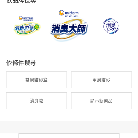
依品牌搜尋
依條件搜尋
雙層貓砂盆
單層貓砂
消臭粒
顯示新商品