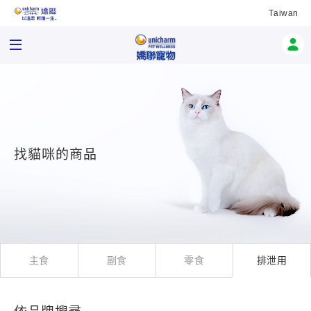
Taiwan
找貓咪的商品
主食
副食
零食
排泄用