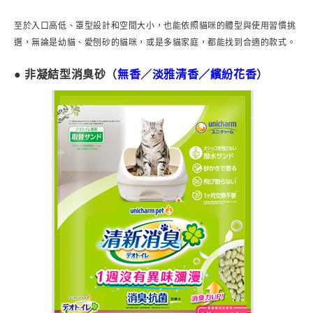
至於入口高低、罩型設計和空間大小，也能依照貓咪的體型與使用習慣挑
選，無論是幼貓、愛刨砂的貓咪，或是多貓家庭，都能找到合適的款式。
● 非凝結型消臭砂（
無香
／
淡雅清香／繽紛花香
）