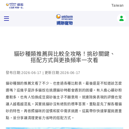
Taiwan
貓砂種類推薦與比較全攻略！挑砂關鍵、
搭配方式與更換頻率一次看
發布日期:2026-06-17 | 更新日期:2026-06-17
貓砂種類的推薦文看了不少、也查過各種比較表，最後還是不知道該怎麼
選嗎？這幾乎是許多貓奴在挑選貓砂時都會遇到的困擾。有人擔心礦砂粉
塵較多，也有人怕換成豆腐砂後主子不願意用，就連除臭表現的評價也常
讓人越看越混亂。其實挑貓砂沒有絕對的標準答案，重點是先了解各種貓
砂的特性，再依照貓咪的習慣和家中需求挑選。這篇帶你快速掌握挑選重
點，並分享讓清理更省力省時的搭配方式。