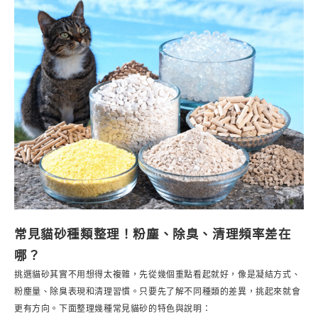
常見貓砂種類整理！粉塵、除臭、清理頻率差在
哪？
挑選貓砂其實不用想得太複雜，先從幾個重點看起就好，像是凝結方式、
粉塵量、除臭表現和清理習慣。只要先了解不同種類的差異，挑起來就會
更有方向。下面整理幾種常見貓砂的特色與說明：