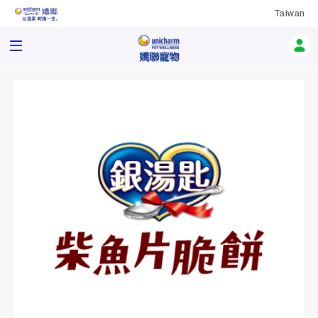
Taiwan