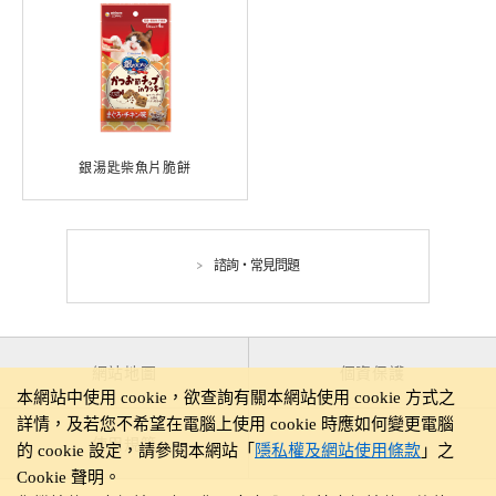
銀湯匙柴魚片脆餅
諮詢・常見問題
網站地圖
個資保護
本網站中使用 cookie，欲查詢有關本網站使用 cookie 方式之
詳情，及若您不希望在電腦上使用 cookie 時應如何變更電腦
使用規範
的 cookie 設定，請參閱本網站「
隱私權及網站使用條款
」之
Cookie 聲明。