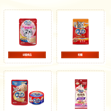
幼貓食品
乾糧