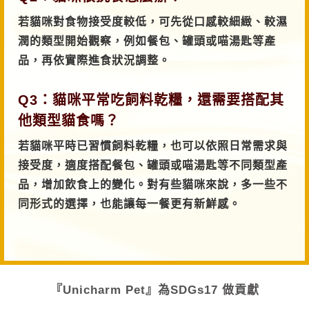
若貓咪對食物接受度較低，可先從口感較細緻、較濕
潤的類型開始觀察，例如餐包、罐頭或喵湯匙等產
品，再依實際進食狀況調整。
Q3：貓咪平常吃飼料乾糧，還需要搭配其
他類型貓食嗎？
若貓咪平時已習慣飼料乾糧，也可以依照日常需求與
接受度，適度搭配餐包、罐頭或喵湯匙等不同類型產
品，增加飲食上的變化。對有些貓咪來說，多一些不
同形式的選擇，也能讓每一餐更有新鮮感。
『Unicharm Pet』
為SDGs17 做貢獻