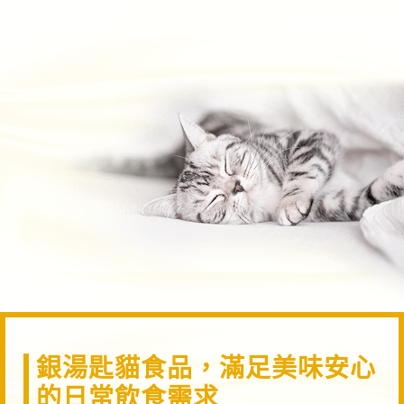
銀湯匙貓食品，滿足美味安心
的日常飲食需求