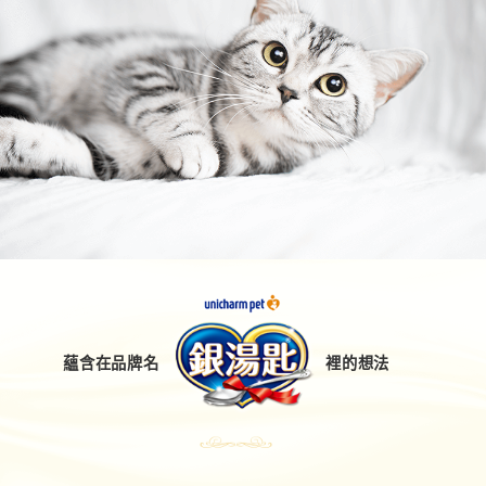
蘊含在品牌名
裡的想法