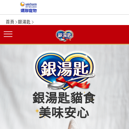
首頁
銀湯匙
銀湯匙貓食
美味安心