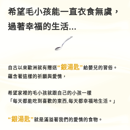
希望毛小孩能一直衣食無虞，
過著幸福的生活...
“銀湯匙”
自古以來歐洲就有贈送
給嬰兒的習俗。
蘊含著這樣的祈願與愛情，
希望家裡的毛小孩就跟自己的小孩一樣
「每天都能吃到喜歡的東西,每天都幸福地生活。」
“銀湯匙”
就是滿溢著我們的愛情的食物。