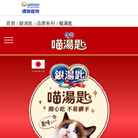
首頁
銀湯匙
品牌系列
喵湯匙