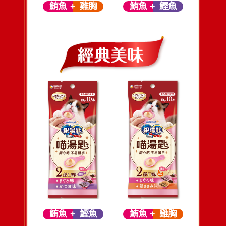
鮪魚
雞胸
鮪魚
鰹魚
鮪魚
鰹魚
鮪魚
雞胸