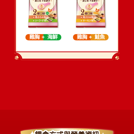
雞胸
海鮮
雞胸
鮭魚