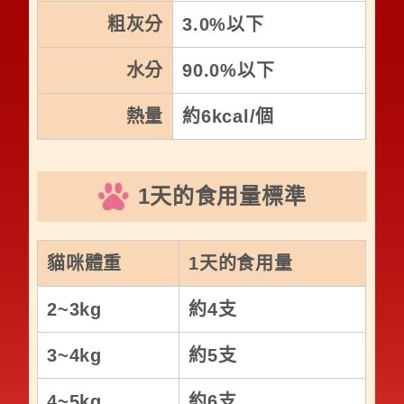
粗灰分
3.0%以下
水分
90.0%以下
熱量
約6kcal/個
1天的食用量標準
貓咪體重
1天的食用量
2~3kg
約4支
3~4kg
約5支
4~5kg
約6支