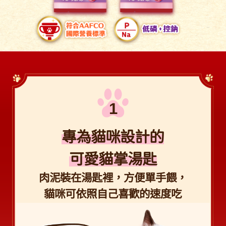
專為貓咪設計的
可愛貓掌湯匙
肉泥裝在湯匙裡，方便單手餵，
貓咪可依照自己喜歡的速度吃