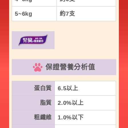
5~6kg
約7支
保證營養分析值
蛋白質
6.5以上
脂質
2.0%以上
粗纖維
1.0%以下