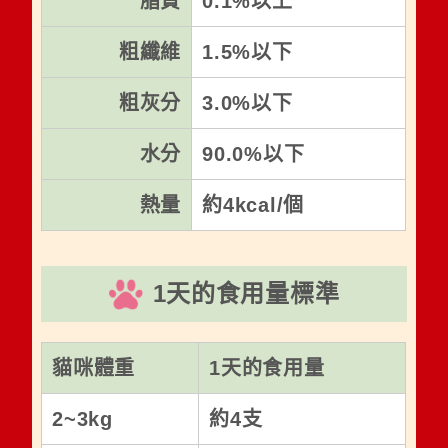
脂質
0.1%以上
粗纖維
1.5%以下
粗灰分
3.0%以下
水分
90.0%以下
熱量
約4kcal/個
1天的食用量標準
貓咪體重
1天的食用量
2~3kg
約4支