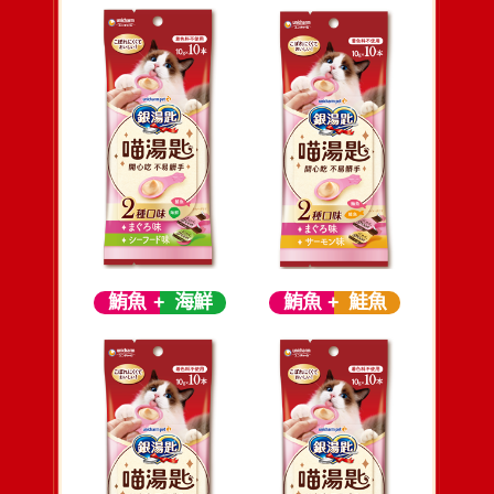
鮪魚
海鮮
鮪魚
鮭魚