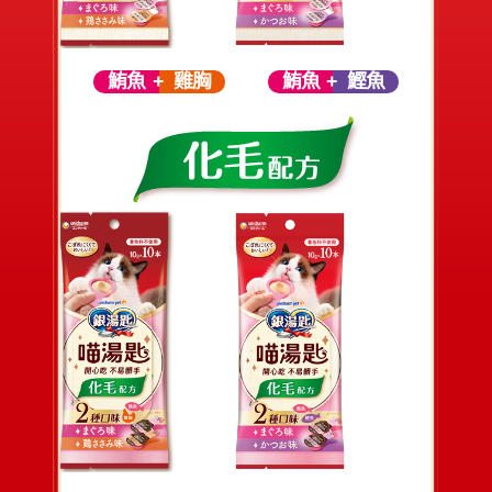
鮪魚
雞胸
鮪魚
鰹魚