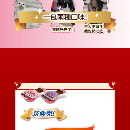
一包兩種口味!