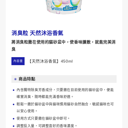
消臭粒 天然沐浴香氣
將消臭粒撒在使用的貓砂盆中，使香味擴散，就能完美消
臭
【天然沐浴香氣】450ml
內容量
商品特點
內含獨特除臭芳香成分，只要撒在目前使用的貓砂盆中，便能
確實消臭，隨時都能充滿香味舒適。
輕鬆一撒於貓砂盆中與貓咪慣用貓砂自然融合，敏感貓咪也可
以安心使用。
使用方式只要撒在貓砂盆中即可。
調整投入量，可調整喜好的香味濃度。