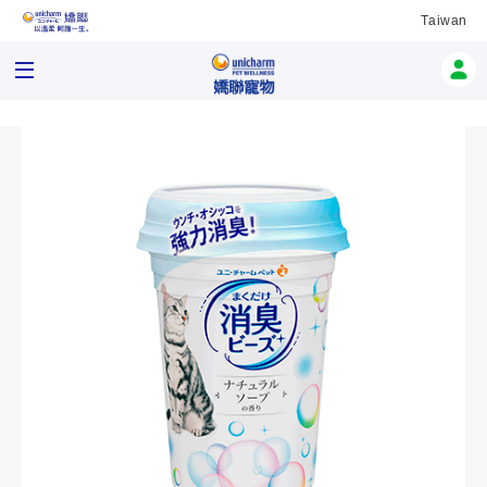
Taiwan