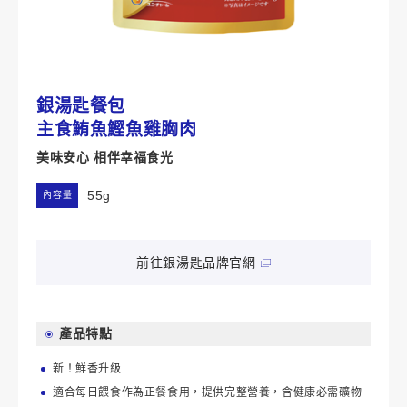
銀湯匙餐包
主食鮪魚鰹魚雞胸肉
美味安心 相伴幸福食光
55g
內容量
前往銀湯匙品牌官網
產品特點
新！鮮香升級
適合每日餵食作為正餐食用，提供完整營養，含健康必需礦物