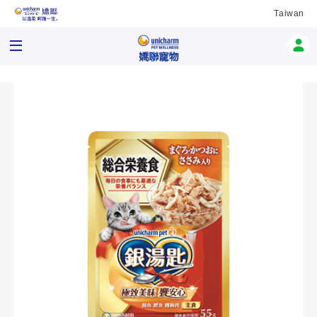
Taiwan