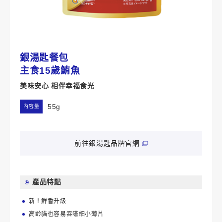
銀湯匙餐包
主食15歲鮪魚
美味安心 相伴幸福食光
55g
內容量
前往銀湯匙品牌官網
產品特點
新！鮮香升級
高齡貓也容易吞嚥細小薄片