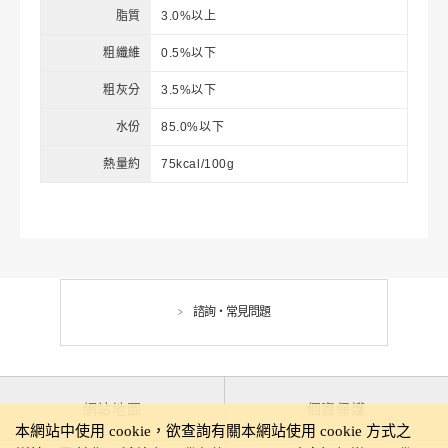
脂質
3.0%以上
粗纖維
0.5%以下
粗灰分
3.5%以下
水份
85.0%以下
熱量約
75kcal/100g
諮詢・常見問題
網站地圖
個資保護
本網站中使用 cookie，欲查詢有關本網站使用 cookie 方式之