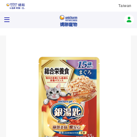
Taiwan