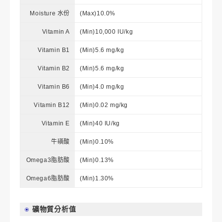
Moisture 水份
(Max)10.0%
Vitamin A
(Min)10,000 IU/kg
Vitamin B1
(Min)5.6 mg/kg
Vitamin B2
(Min)5.6 mg/kg
Vitamin B6
(Min)4.0 mg/kg
Vitamin B12
(Min)0.02 mg/kg
Vitamin E
(Min)40 IU/kg
牛磺酸
(Min)0.10%
Omega3脂肪酸
(Min)0.13%
Omega6脂肪酸
(Min)1.30%
礦物質分析值