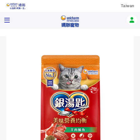
Taiwan