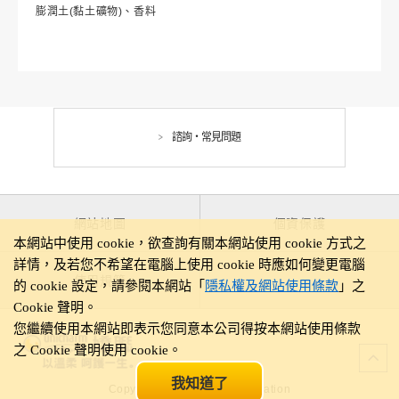
膨潤土(黏土礦物)、香料
諮詢・常見問題
網站地圖
個資保護
本網站中使用 cookie，欲查詢有關本網站使用 cookie 方式之
詳情，及若您不希望在電腦上使用 cookie 時應如何變更電腦
使用規範
的 cookie 設定，請參閱本網站「
隱私權及網站使用條款
」之
Cookie 聲明。
您繼續使用本網站即表示您同意本公司得按本網站使用條款
之 Cookie 聲明使用 cookie。
我知道了
Copyright© Unicharm Corporation