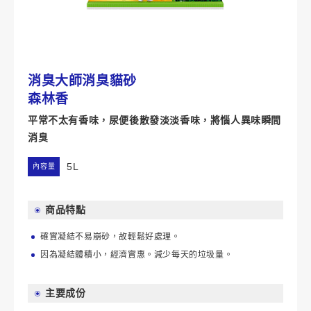
消臭大師消臭貓砂
森林香
平常不太有香味，尿便後散發淡淡香味，將惱人異味瞬間
消臭
5L
內容量
商品特點
確實凝結不易崩砂，故輕鬆好處理。
因為凝結體積小，經濟實惠。減少每天的垃圾量。
主要成份