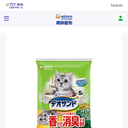
Taiwan