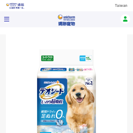
Taiwan