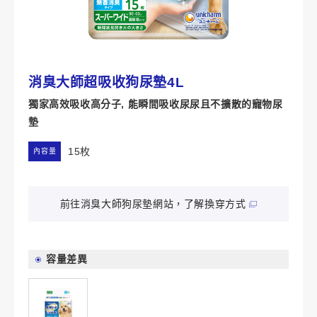
消臭大師超吸收狗尿墊4L
獨家高效吸收高分子, 能瞬間吸收尿尿且不擴散的寵物尿
墊
15枚
內容量
前往消臭大師狗尿墊網站，了解換穿方式
容量差異