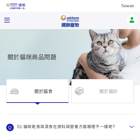
Taiwan
關於貓咪商品問題
關於貓食
關於貓砂
01.貓咪乾食與濕食在原料與營養方面哪裡不一樣呢?