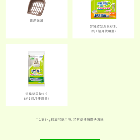
專用貓鏟
非凝結型消臭砂2L
(約1個月使用量)
消臭貓尿墊4片
(約1個月使用量)
* 1隻8kg的貓咪使用時, 若有便便請盡快清除