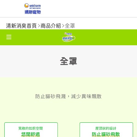
清新消臭首頁
商品介紹
全罩
全罩
防止貓砂飛濺，減少異味飄散