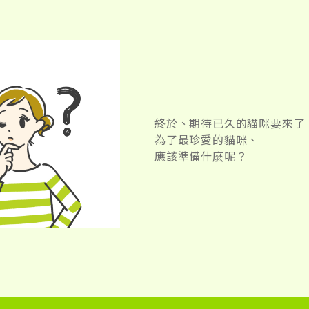
終於、期待已久的貓咪要來了
為了最珍愛的貓咪、
應該準備什麽呢？