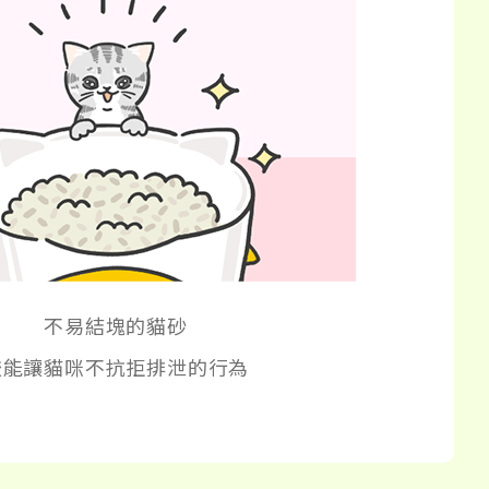
不易結塊的貓砂
較能讓貓咪不抗拒排泄的行為