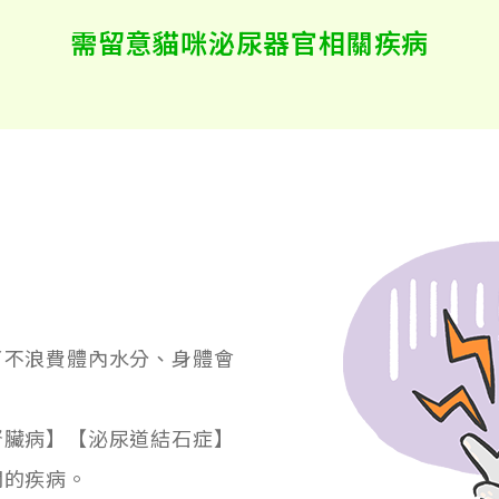
需留意貓咪泌尿器官相關疾病
了不浪費體內水分、身體會
腎臟病】【泌尿道結石症】
關的疾病。