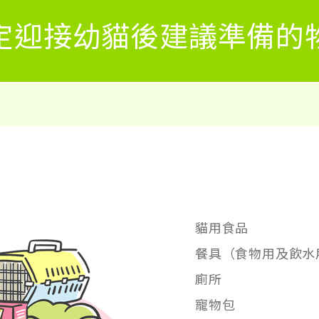
定迎接幼貓後建議準備的
貓用食品
餐具（食物用及飲水
廁所
寵物包