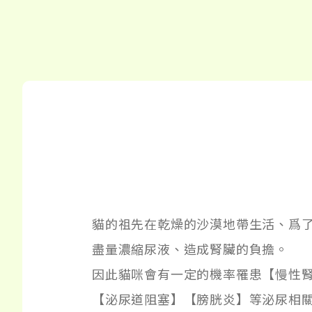
貓的祖先在乾燥的沙漠地帶生活、爲
盡量濃縮尿液、造成腎臟的負擔。
因此貓咪會有一定的機率罹患【慢性
【泌尿道阻塞】【膀胱炎】等泌尿相