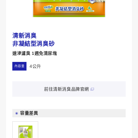
清新消臭
非凝結型消臭砂
速滲濾臭 1週免清尿塊
4公升
內容量
前往清新消臭品牌官網
容量差異