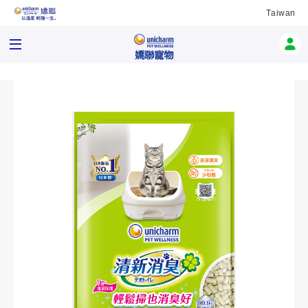
Taiwan