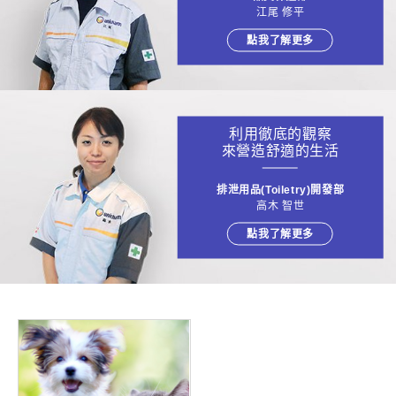
江尾 修平
點我了解更多
利用徹底的觀察
來營造舒適的生活
排泄用品(Toiletry)開發部
高木 智世
點我了解更多