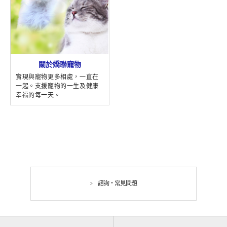
關於嬌聯寵物
實現與寵物更多相處，一直在
一起。支援寵物的一生及健康
幸福的每一天。
諮詢・常見問題